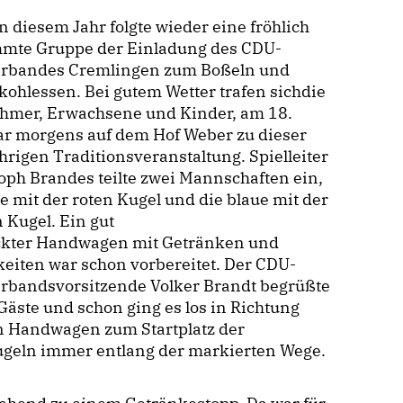
n diesem Jahr folgte wieder eine fröhlich
mmte Gruppe der Einladung des CDU-
erbandes Cremlingen zum Boßeln und
ohlessen. Bei gutem Wetter trafen sichdie
ehmer, Erwachsene und Kinder, am 18.
ar morgens auf dem Hof Weber zu dieser
hrigen Traditionsveranstaltung. Spielleiter
oph Brandes teilte zwei Mannschaften ein,
te mit der roten Kugel und die blaue mit der
 Kugel. Ein gut
ckter Handwagen mit Getränken und
eiten war schon vorbereitet. Der CDU-
erbandsvorsitzende Volker Brandt begrüßte
Gäste und schon ging es los in Richtung
en Handwagen zum Startplatz der
Kugeln immer entlang der markierten Wege.