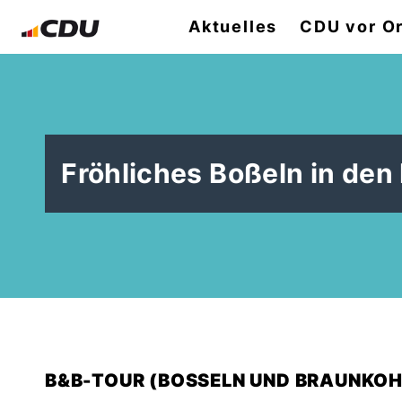
Aktuelles
CDU vor Or
Fröhliches Boßeln in de
B&B-TOUR (BOSSELN UND BRAUNKOHL