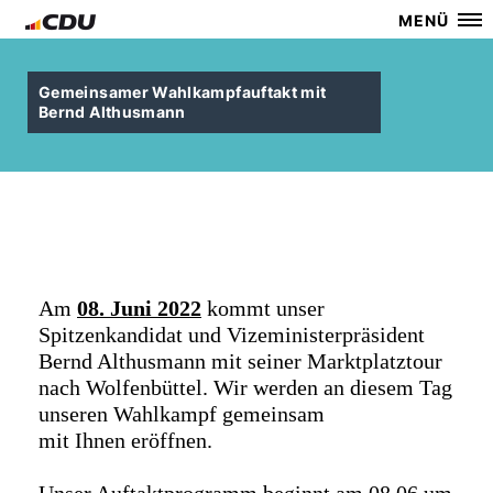
MENÜ
Gemeinsamer Wahlkampfauftakt mit
Bernd Althusmann
Am
08. Juni 2022
kommt unser
Spitzenkandidat und Vizeministerpräsident
Bernd Althusmann mit seiner Marktplatztour
nach Wolfenbüttel. Wir werden an diesem Tag
unseren Wahlkampf gemeinsam
mit
Ihnen
eröffnen
.